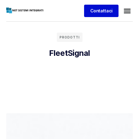
Contattaci
PRODOTTI
FleetSignal