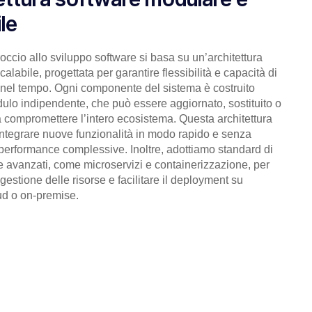
le
roccio allo sviluppo software si basa su un’architettura
alabile, progettata per garantire flessibilità e capacità di
nel tempo. Ogni componente del sistema è costruito
lo indipendente, che può essere aggiornato, sostituito o
 compromettere l’intero ecosistema. Questa architettura
integrare nuove funzionalità in modo rapido e senza
 performance complessive. Inoltre, adottiamo standard di
e avanzati, come microservizi e containerizzazione, per
 gestione delle risorse e facilitare il deployment su
ud o on-premise.