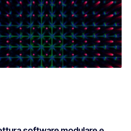
ettura software modulare e