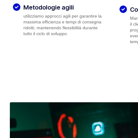
Metodologie agili
Co
utilizziamo approcci agili per garantire la
Man
massima efficienza e tempi di consegna
il c
ridotti, mantenendo flessibilità durante
prog
tutto il ciclo di sviluppo.
even
tem