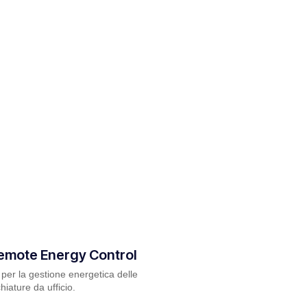
emote Energy Control
per la gestione energetica delle
iature da ufficio.