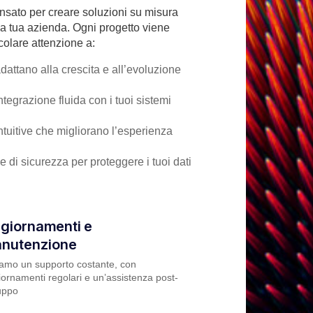
nsato per creare soluzioni su misura
a tua azienda. Ogni progetto viene
olare attenzione a:
dattano alla crescita e all’evoluzione
ntegrazione fluida con i tuoi sistemi
ntuitive che migliorano l’esperienza
 di sicurezza per proteggere i tuoi dati
giornamenti e
nutenzione
iamo un supporto costante, con
ornamenti regolari e un’assistenza post-
uppo