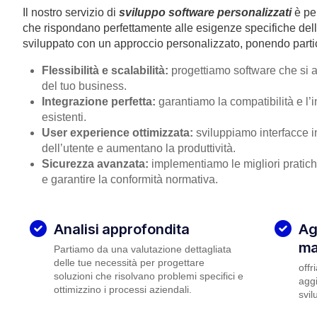
Il nostro servizio di
sviluppo software personalizzati
è pe
che rispondano perfettamente alle esigenze specifiche dell
sviluppato con un approccio personalizzato, ponendo partic
Flessibilità e scalabilità:
progettiamo software che si a
del tuo business.
Integrazione perfetta:
garantiamo la compatibilità e l’i
esistenti.
User experience ottimizzata:
sviluppiamo interfacce i
dell’utente e aumentano la produttività.
Sicurezza avanzata:
implementiamo le migliori pratiche
e garantire la conformità normativa.
Analisi approfondita
Ag
ma
Partiamo da una valutazione dettagliata
delle tue necessità per progettare
offr
soluzioni che risolvano problemi specifici e
aggi
ottimizzino i processi aziendali.
svil