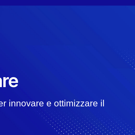
are
r innovare e ottimizzare il