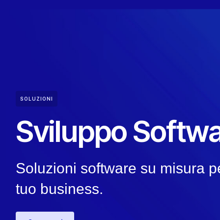
SOLUZIONI
Sviluppo Softw
Soluzioni software su misura pe
tuo business.