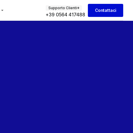
Supporto Clienti
Contattaci
+39 0564 417488