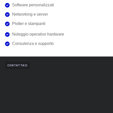
Software personalizzati
Networking e server
Plotter e stampanti
Noleggio operativo hardware
Consulenza e supporto
CONTATTACI