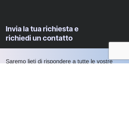
Invia la tua richiesta e
richiedi un contatto
Saremo lieti di rispondere a tutte le vostre
domande e di aiutarvi a determinare quale dei
nostri servizi si adatta meglio alle vostre
esigenze.
Contattaci: +39 0564 417488
Cosa offriamo: