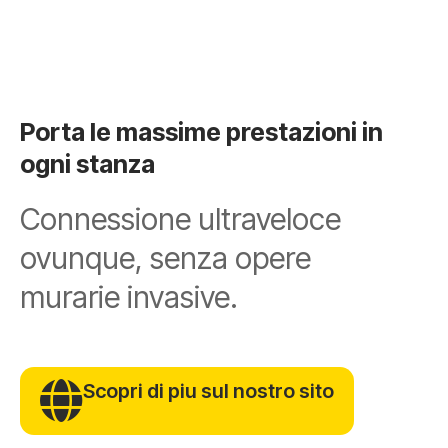
Porta le massime prestazioni in
ogni stanza
Connessione ultraveloce
ovunque, senza opere
murarie invasive.
Scopri di piu sul nostro sito