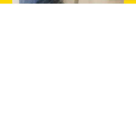
Vantaggi
Fibra ovunque
in ogni stanza